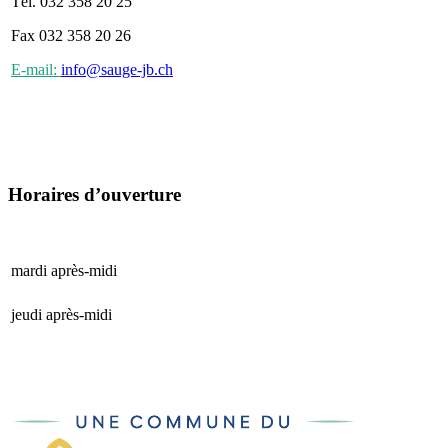
Tél. 032 358 20 25
Fax 032 358 20 26
E-mail:
info@sauge-jb.ch
Horaires d’ouverture
mardi après-midi
15 h 00 - 17 h 00
jeudi après-midi
15 h 00 - 17 h 00