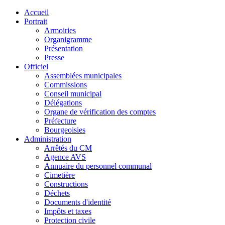
Accueil
Portrait
Armoiries
Organigramme
Présentation
Presse
Officiel
Assemblées municipales
Commissions
Conseil municipal
Délégations
Organe de vérification des comptes
Préfecture
Bourgeoisies
Administration
Arrêtés du CM
Agence AVS
Annuaire du personnel communal
Cimetière
Constructions
Déchets
Documents d'identité
Impôts et taxes
Protection civile