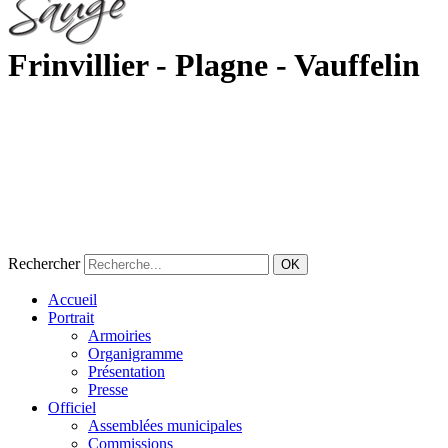
Frinvillier - Plagne - Vauffelin
Rechercher
OK
Accueil
Portrait
Armoiries
Organigramme
Présentation
Presse
Officiel
Assemblées municipales
Commissions