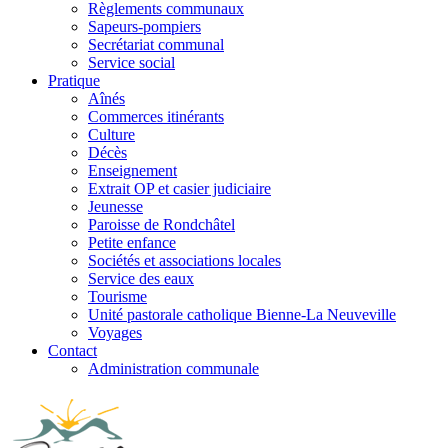
Règlements communaux
Sapeurs-pompiers
Secrétariat communal
Service social
Pratique
Aînés
Commerces itinérants
Culture
Décès
Enseignement
Extrait OP et casier judiciaire
Jeunesse
Paroisse de Rondchâtel
Petite enfance
Sociétés et associations locales
Service des eaux
Tourisme
Unité pastorale catholique Bienne-La Neuveville
Voyages
Contact
Administration communale