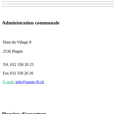
Administration communale
Haut du Village 8
2536 Plagne
Tél. 032 358 20 25
Fax 032 358 20 26
E-mail:
info@sauge-jb.ch
Horaires d’ouverture