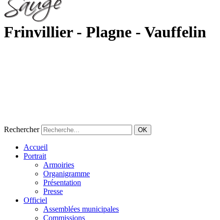
Frinvillier - Plagne - Vauffelin
Rechercher
OK
Accueil
Portrait
Armoiries
Organigramme
Présentation
Presse
Officiel
Assemblées municipales
Commissions