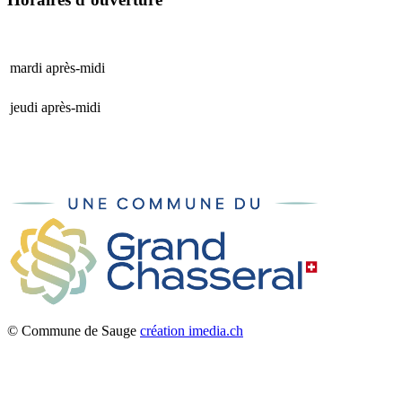
mardi après-midi
15 h 00 - 17 h 00
jeudi après-midi
15 h 00 - 17 h 00
© Commune de Sauge
création imedia.ch