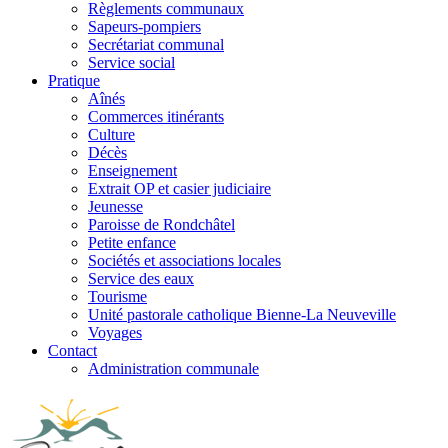
Règlements communaux
Sapeurs-pompiers
Secrétariat communal
Service social
Pratique
Aînés
Commerces itinérants
Culture
Décès
Enseignement
Extrait OP et casier judiciaire
Jeunesse
Paroisse de Rondchâtel
Petite enfance
Sociétés et associations locales
Service des eaux
Tourisme
Unité pastorale catholique Bienne-La Neuveville
Voyages
Contact
Administration communale