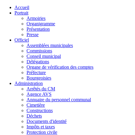
Accueil
Portrait
Armoiries
Organigramme
Présentation
Presse
Officiel
Assemblées municipales
Commissions
Conseil municipal
Délégations
Organe de vérification des comptes
Préfecture
Bourgeoisies
Administration
Arrêtés du CM
Agence AVS
Annuaire du personnel communal
Cimetière
Constructions
Déchets
Documents d'identité
Impôts et taxes
Protection civile