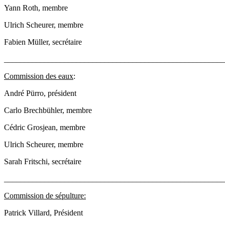
Yann Roth, membre
Ulrich Scheurer, membre
Fabien Müller, secrétaire
_______________________________________________________
Commission des eaux
:
André Pürro, président
Carlo Brechbühler, membre
Cédric Grosjean, membre
Ulrich Scheurer, membre
Sarah Fritschi, secrétaire
_______________________________________________________
Commission de sépulture:
Patrick Villard, Président