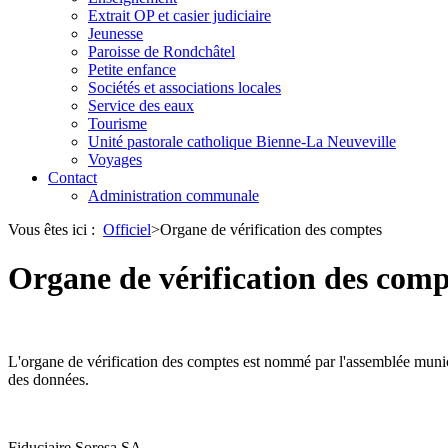
Extrait OP et casier judiciaire
Jeunesse
Paroisse de Rondchâtel
Petite enfance
Sociétés et associations locales
Service des eaux
Tourisme
Unité pastorale catholique Bienne-La Neuveville
Voyages
Contact
Administration communale
Vous êtes ici :
Officiel
>
Organe de vérification des comptes
Organe de vérification des comp
L'organe de vérification des comptes est nommé par l'assemblée municipa
des données.
Fiduciaire Soresa SA