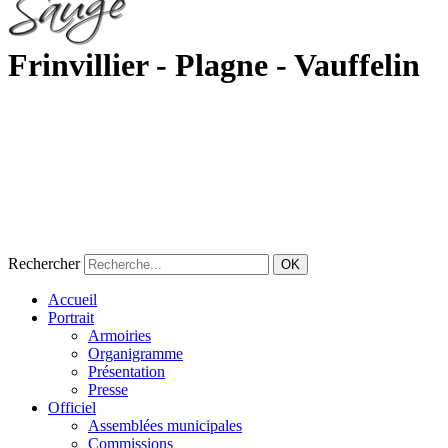
Frinvillier - Plagne - Vauffelin
Rechercher
OK
Accueil
Portrait
Armoiries
Organigramme
Présentation
Presse
Officiel
Assemblées municipales
Commissions