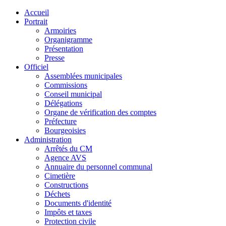
Accueil
Portrait
Armoiries
Organigramme
Présentation
Presse
Officiel
Assemblées municipales
Commissions
Conseil municipal
Délégations
Organe de vérification des comptes
Préfecture
Bourgeoisies
Administration
Arrêtés du CM
Agence AVS
Annuaire du personnel communal
Cimetière
Constructions
Déchets
Documents d'identité
Impôts et taxes
Protection civile