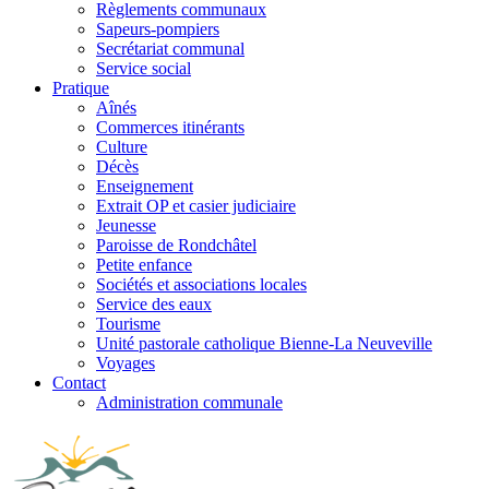
Règlements communaux
Sapeurs-pompiers
Secrétariat communal
Service social
Pratique
Aînés
Commerces itinérants
Culture
Décès
Enseignement
Extrait OP et casier judiciaire
Jeunesse
Paroisse de Rondchâtel
Petite enfance
Sociétés et associations locales
Service des eaux
Tourisme
Unité pastorale catholique Bienne-La Neuveville
Voyages
Contact
Administration communale