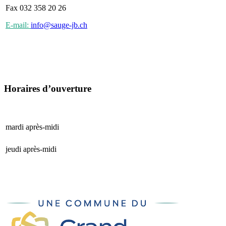
Fax 032 358 20 26
E-mail:
info@sauge-jb.ch
Horaires d’ouverture
mardi après-midi
15 h 00 - 17 h 00
jeudi après-midi
15 h 00 - 17 h 00