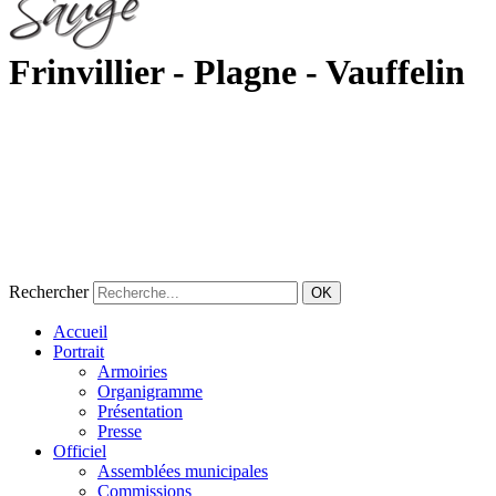
Frinvillier - Plagne - Vauffelin
Rechercher
OK
Accueil
Portrait
Armoiries
Organigramme
Présentation
Presse
Officiel
Assemblées municipales
Commissions