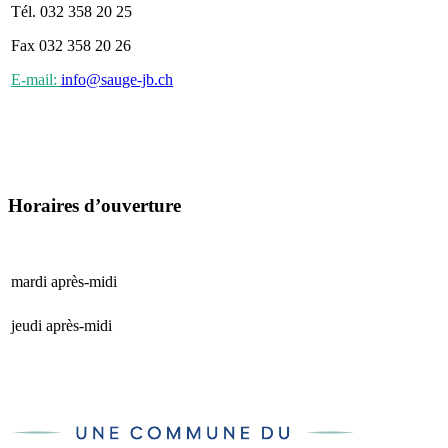
Tél. 032 358 20 25
Fax 032 358 20 26
E-mail:
info@sauge-jb.ch
Horaires d’ouverture
mardi après-midi
15 h 00 - 17 h 00
jeudi après-midi
15 h 00 - 17 h 00