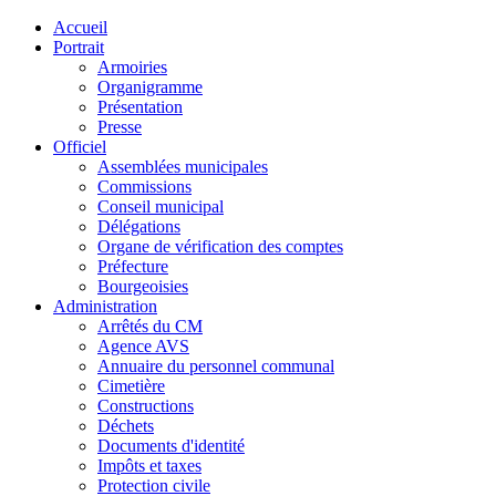
Accueil
Portrait
Armoiries
Organigramme
Présentation
Presse
Officiel
Assemblées municipales
Commissions
Conseil municipal
Délégations
Organe de vérification des comptes
Préfecture
Bourgeoisies
Administration
Arrêtés du CM
Agence AVS
Annuaire du personnel communal
Cimetière
Constructions
Déchets
Documents d'identité
Impôts et taxes
Protection civile