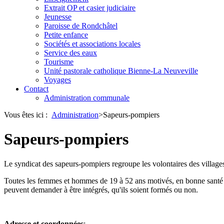
Extrait OP et casier judiciaire
Jeunesse
Paroisse de Rondchâtel
Petite enfance
Sociétés et associations locales
Service des eaux
Tourisme
Unité pastorale catholique Bienne-La Neuveville
Voyages
Contact
Administration communale
Vous êtes ici :
Administration
>
Sapeurs-pompiers
Sapeurs-pompiers
Le syndicat des sapeurs-pompiers regroupe les volontaires des village
Toutes les femmes et hommes de 19 à 52 ans motivés, en bonne santé et
peuvent demander à être intégrés, qu'ils soient formés ou non.
Adresse et coordonnées
: