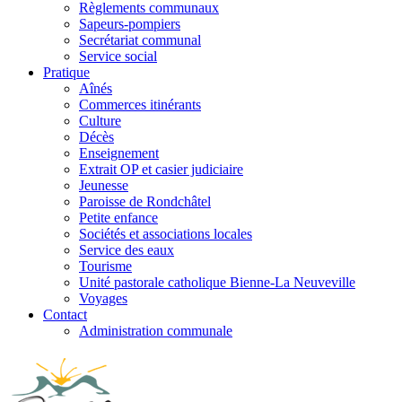
Règlements communaux
Sapeurs-pompiers
Secrétariat communal
Service social
Pratique
Aînés
Commerces itinérants
Culture
Décès
Enseignement
Extrait OP et casier judiciaire
Jeunesse
Paroisse de Rondchâtel
Petite enfance
Sociétés et associations locales
Service des eaux
Tourisme
Unité pastorale catholique Bienne-La Neuveville
Voyages
Contact
Administration communale